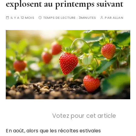
explosent au printemps suivant
IL Y A 12 MOIS
TEMPS DE LECTURE :
3MINUTES
PAR
ALLAN
Votez pour cet article
En août, alors que les récoltes estivales