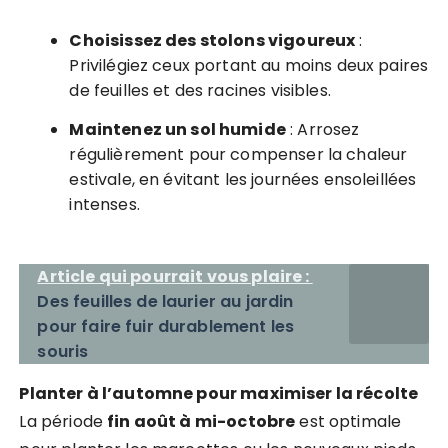
Choisissez des stolons vigoureux
:
Privilégiez ceux portant au moins deux paires
de feuilles et des racines visibles.
Maintenez un sol humide
: Arrosez
régulièrement pour compenser la chaleur
estivale, en évitant les journées ensoleillées
intenses.
Article qui pourrait vous plaire :
Des feuilles de laurier au jardin
pour faire fuir durablement les
souris
Planter à l’automne pour maximiser la récolte
La période
fin août à mi-octobre
est optimale