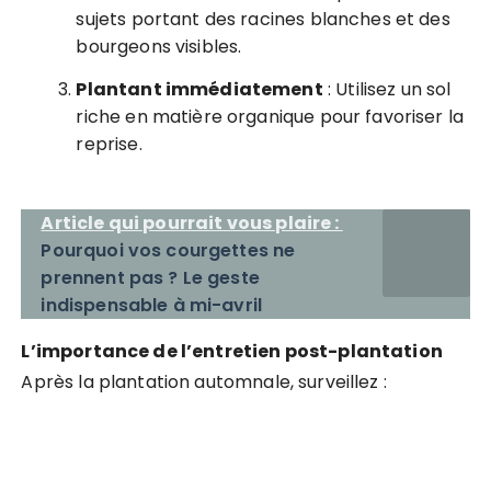
sujets portant des racines blanches et des
bourgeons visibles.
Plantant immédiatement
: Utilisez un sol
riche en matière organique pour favoriser la
reprise.
Article qui pourrait vous plaire :
Pourquoi vos courgettes ne
prennent pas ? Le geste
indispensable à mi-avril
L’importance de l’entretien post-plantation
Après la plantation automnale, surveillez :