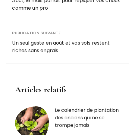
Août, le mois parfait pour repiquer vos choux
comme un pro
PUBLICATION SUIVANTE
Un seul geste en août et vos sols restent
riches sans engrais
Articles relatifs
Le calendrier de plantation
des anciens qui ne se
trompe jamais