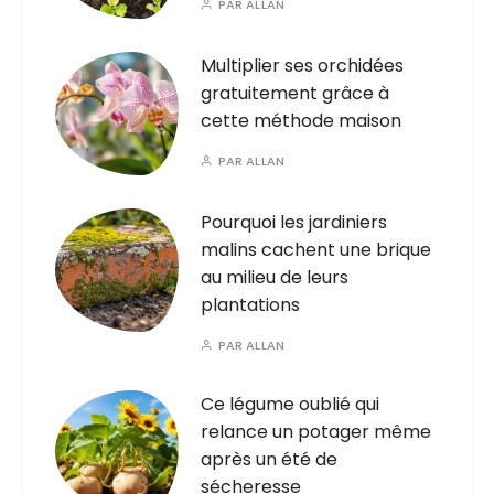
PAR
ALLAN
Multiplier ses orchidées
gratuitement grâce à
cette méthode maison
PAR
ALLAN
Pourquoi les jardiniers
malins cachent une brique
au milieu de leurs
plantations
PAR
ALLAN
Ce légume oublié qui
relance un potager même
après un été de
sécheresse