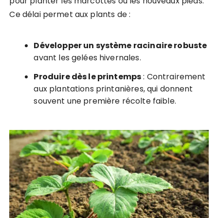
pour planter les marcottes ou les nouveaux pieds.
Ce délai permet aux plants de :
Développer un système racinaire robuste
avant les gelées hivernales.
Produire dès le printemps
: Contrairement
aux plantations printanières, qui donnent
souvent une première récolte faible.