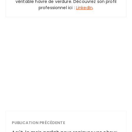
véritable havre de verdure. Découvrez son profil
professionnel ici :
LinkedIn
.
PUBLICATION PRÉCÉDENTE