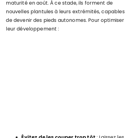
maturité en août. À ce stade, ils forment de
nouvelles plantules à leurs extrémités, capables
de devenir des pieds autonomes. Pour optimiser
leur développement :
Évitez de les couper trop tôt
: Laissez les