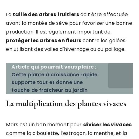
La
taille des arbres fruitiers
doit être effectuée
avant la montée de sève pour favoriser une bonne
production. Il est également important de
protéger les arbres en fleurs
contre les gelées
en utilisant des voiles d’hivernage ou du paillage.
Article qui pourrait vous plaire :
Cette plante à croissance rapide
supporte tout et donne une
touche de fraîcheur au jardin
La multiplication des plantes vivaces
Mars est un bon moment pour
diviser les vivaces
comme la ciboulette, l’estragon, la menthe, et la