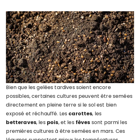
Bien que les gelées tardives soient encore
possibles, certaines cultures peuvent être semées
directement en pleine terre si le sol est bien
exposé et réchauffé. Les
carottes
, les
betteraves
, les
pois
, et les
fèves
sont parmi les
premières cultures à être semées en mars. Ces
légumes supportent mieux les températures