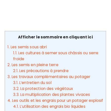
Afficher le sommaire en cliquant ici
1.
Les semis sous abri
1.1.
Les cultures à semer sous châssis ou serre
froide
2.
Les semis en pleine terre
2.1.
Les précautions à prendre
3.
Les travaux complémentaires au potager
3.1.
L’entretien du sol
3.2.
La protection des végétaux
3.3.
La multiplication des plantes vivaces
4.
Les outils et les engrais pour un potager explosif
4.1.
L’utilisation des engrais bio liquides