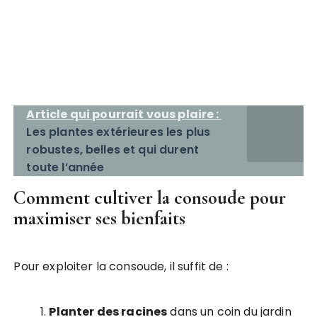
Article qui pourrait vous plaire :
Les plantes extérieures les plus
robustes, belles et qui durent
toute l’année
Comment cultiver la consoude pour
maximiser ses bienfaits
Pour exploiter la consoude, il suffit de :
Planter des racines
dans un coin du jardin