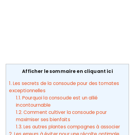
Afficher le sommaire en cliquant ici
1.
Les secrets de la consoude pour des tomates
exceptionnelles
1.1.
Pourquoi la consoude est un allié
incontournable
1.2.
Comment cultiver la consoude pour
maximiser ses bienfaits
1.3.
Les autres plantes compagnes à associer
2.
Les erreurs à éviter pour une récolte optimale