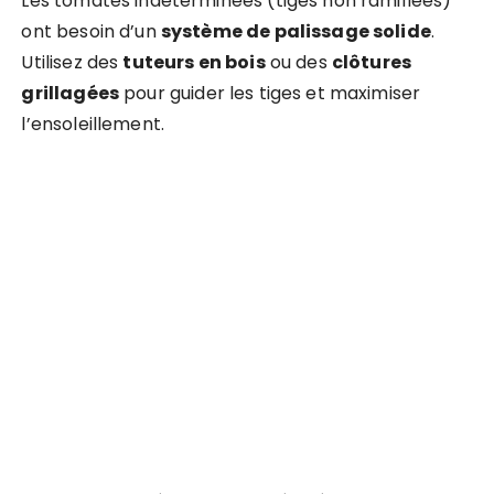
Les tomates indéterminées (tiges non ramifiées)
ont besoin d’un
système de palissage solide
.
Utilisez des
tuteurs en bois
ou des
clôtures
grillagées
pour guider les tiges et maximiser
l’ensoleillement.