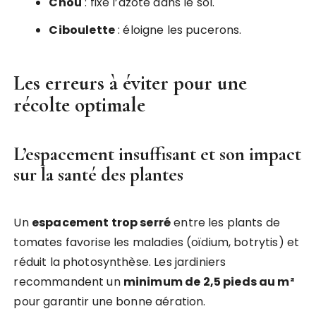
Chou
: fixe l’azote dans le sol.
Ciboulette
: éloigne les pucerons.
Les erreurs à éviter pour une
récolte optimale
L’espacement insuffisant et son impact
sur la santé des plantes
Un
espacement trop serré
entre les plants de
tomates favorise les maladies (oïdium, botrytis) et
réduit la photosynthèse. Les jardiniers
recommandent un
minimum de 2,5 pieds au m²
pour garantir une bonne aération.