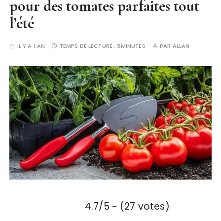
pour des tomates parfaites tout
l’été
IL Y A 1 AN
TEMPS DE LECTURE :
3MINUTES
PAR
ALLAN
4.7/5 - (27 votes)