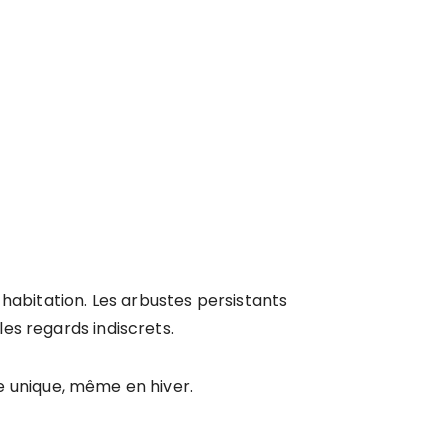
habitation. Les arbustes persistants
es regards indiscrets.
le unique, même en hiver.