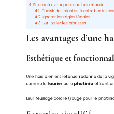
4.
Erreurs à éviter pour une haie réussie
4.1.
Choisir des plantes à entretien intens
4.2.
Ignorer les règles légales
4.3.
Sur-tailler les arbustes
Les avantages d’une hai
Esthétique et fonctionnal
Une haie bien entretenue redonne de la vigu
comme le
laurier
ou le
photinia
offrent un
Leur feuillage coloré (rouge pour le photini