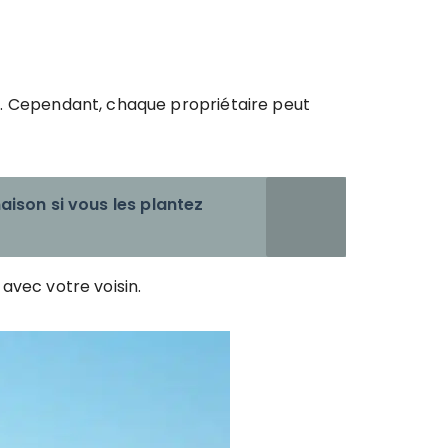
vil. Cependant, chaque propriétaire peut
ison si vous les plantez
 avec votre voisin.