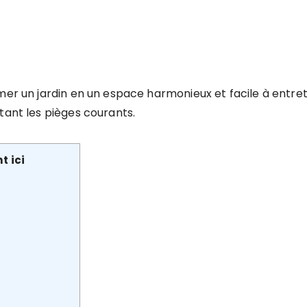
rmer un jardin en un espace harmonieux et facile à entre
tant les pièges courants.
t ici