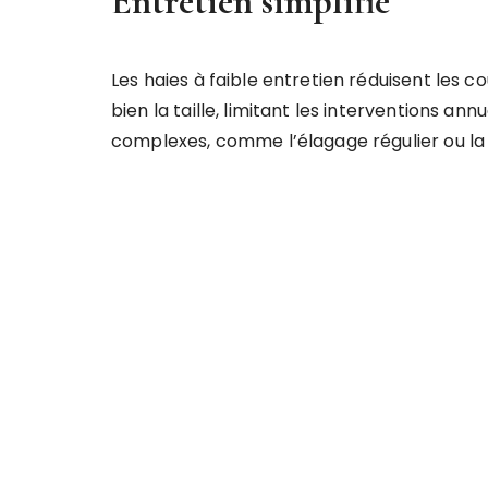
Entretien simplifié
Les haies à faible entretien réduisent les c
bien la taille, limitant les interventions an
complexes, comme l’élagage régulier ou la fe