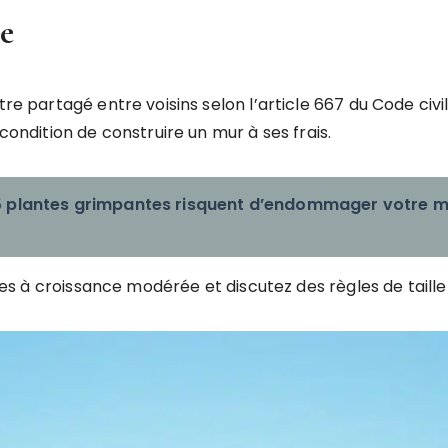
re
être partagé entre voisins selon l’article 667 du Code ci
 condition de construire un mur à ses frais.
 plantes grimpantes risquent d’endommager votre ma
ntes à croissance modérée et discutez des règles de taille