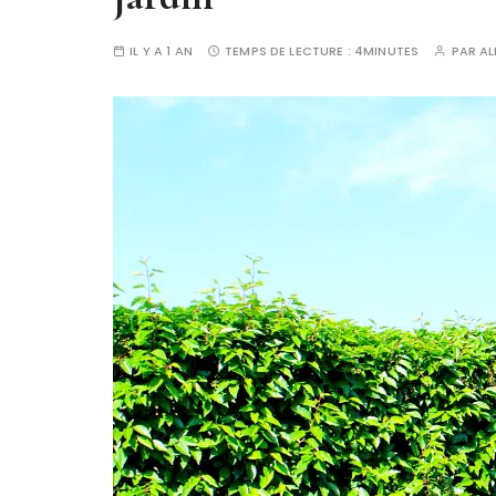
IL Y A 1 AN
TEMPS DE LECTURE :
4MINUTES
PAR
AL