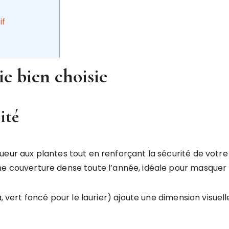
if
e bien choisie
ité
eur aux plantes tout en renforçant la sécurité de votre 
e couverture dense toute l’année, idéale pour masquer l
a, vert foncé pour le laurier) ajoute une dimension visuel