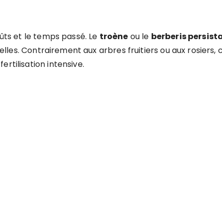
oûts et le temps passé. Le
troène
ou le
berberis persist
nuelles. Contrairement aux arbres fruitiers ou aux rosiers
rtilisation intensive.