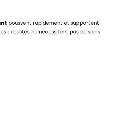
ant
poussent rapidement et supportent
, ces arbustes ne nécessitent pas de soins