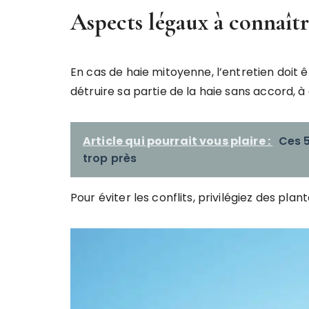
Aspects légaux à connaît
En cas de haie mitoyenne, l’entretien doit 
détruire sa partie de la haie sans accord, à
Article qui pourrait vous plaire :
Ces 5
trop près
Pour éviter les conflits, privilégiez des pla